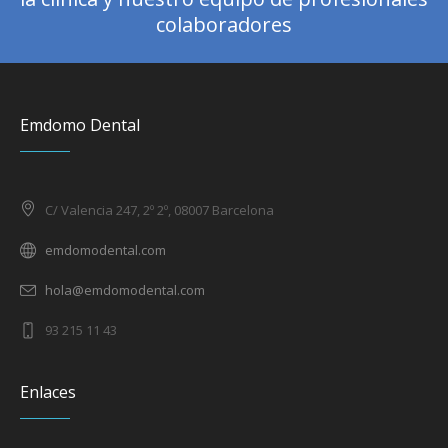
colaboradores
Emdomo Dental
C/ Valencia 247, 2º 2º, 08007 Barcelona
emdomodental.com
hola@emdomodental.com
93 215 11 43
Enlaces