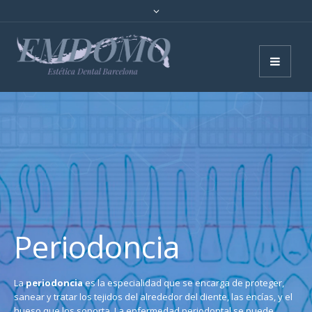
Periodoncia
La
periodoncia
es la especialidad que se encarga de proteger,
sanear y tratar los tejidos del alrededor del diente, las encías, y el
hueso que los soporta.
La enfermedad periodontal se puede