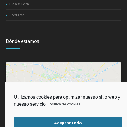
Pida su cita
Contacto
Dónde estamos
Haz clic para aceptar las
cookies de marketing y
Utilizamos cookies para optimizar nuestro sitio web y
activar este contenido
nuestro servicio.
Política de cookies
Aceptar todo