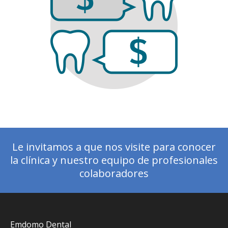
Le invitamos a que nos visite para conocer
la clínica y nuestro equipo de profesionales
colaboradores
Emdomo Dental