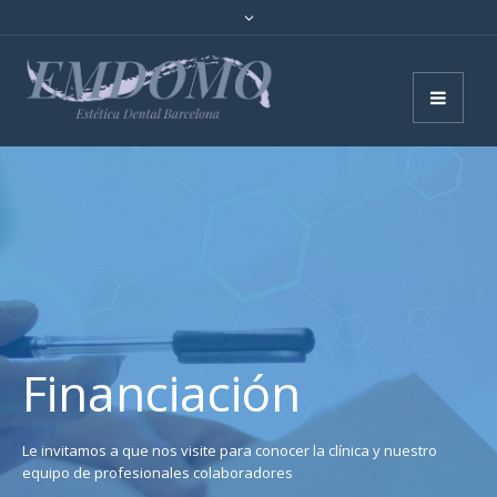
Financiación
Le invitamos a que nos visite para conocer la clínica y nuestro
equipo de profesionales colaboradores