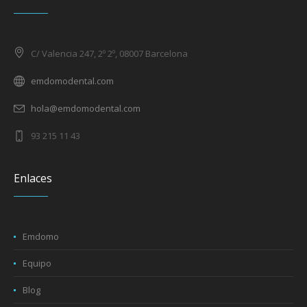
C/ Valencia 247, 2º 2º, 08007 Barcelona
emdomodental.com
hola@emdomodental.com
93 215 11 43
Enlaces
Emdomo
Equipo
Blog