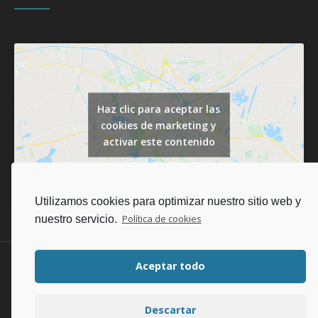
Haz clic para aceptar las
cookies de marketing y
activar este contenido
Utilizamos cookies para optimizar nuestro sitio web y
nuestro servicio.
Política de cookies
Mapa web
Aviso legal
Política de cookies
Aceptar todo
Diseño web en Barcelona
Descartar
Aviso legal
/ emdomodental.com © 2021