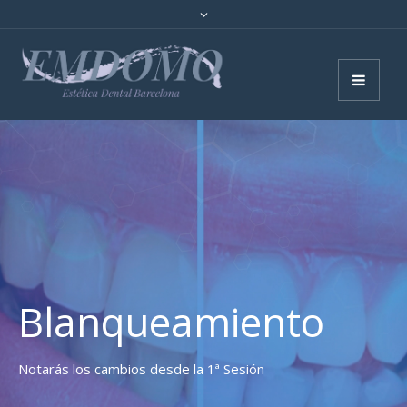
Blanqueamiento
Notarás los cambios desde la 1ª Sesión