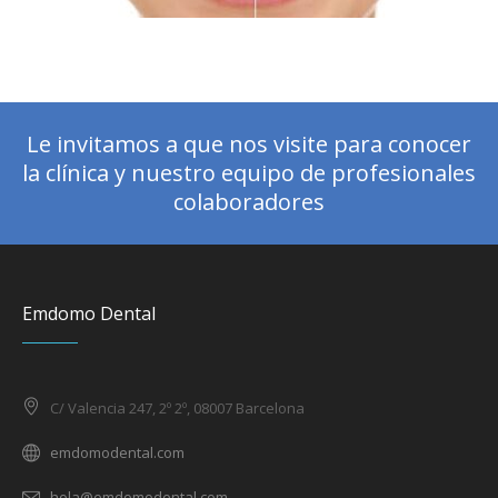
Le invitamos a que nos visite para conocer
la clínica y nuestro equipo de profesionales
colaboradores
Emdomo Dental
C/ Valencia 247, 2º 2º, 08007 Barcelona
emdomodental.com
hola@emdomodental.com