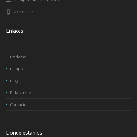
93 215 11 43
Enlaces
Emdomo
Equipo
Blog
Pida su cita
Contacto
Dónde estamos